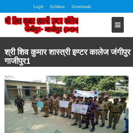
Skip
Login
Syllabus
Downloads
to
content
श्री शिव कुमार शास्त्री इण्टर कालेज जंगीपुर
गाजीपुर1